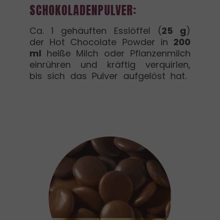
SCHOKOLADENPULVER:
Ca. 1 gehäuften Esslöffel (
25 g
)
der Hot Chocolate Powder in
200
ml
heiße Milch oder Pflanzenmilch
einrühren und kräftig verquirlen,
bis sich das Pulver aufgelöst hat.