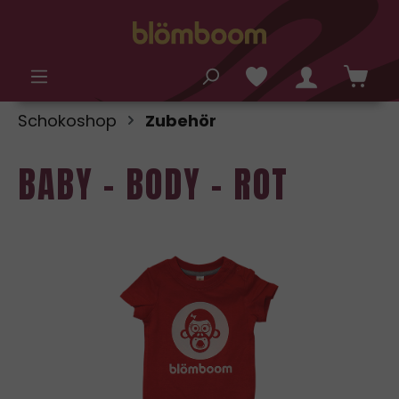
alt springen
Schokoshop
Zubehör
BABY - BODY - ROT
Bildergalerie überspringen