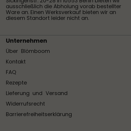
Sickingenstr. 20-28 in 10553 Berlin bieten wir
ausschließlich die Abholung vorab bestellter
Ware an. Einen Werksverkauf bieten wir an
diesem Standort leider nicht an.
Unternehmen
Über Blömboom
Kontakt
FAQ
Rezepte
Lieferung und Versand
Widerrufsrecht
Barrierefreiheitserklärung