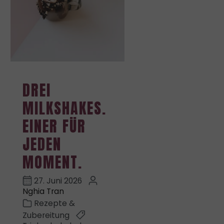
DREI
MILKSHAKES.
EINER FÜR
JEDEN
MOMENT.
27. Juni 2026
Nghia Tran
Rezepte &
Zubereitung