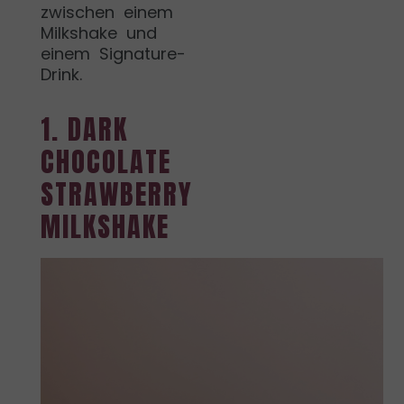
zwischen einem
Milkshake und
einem Signature-
Drink.
1. DARK
CHOCOLATE
STRAWBERRY
MILKSHAKE