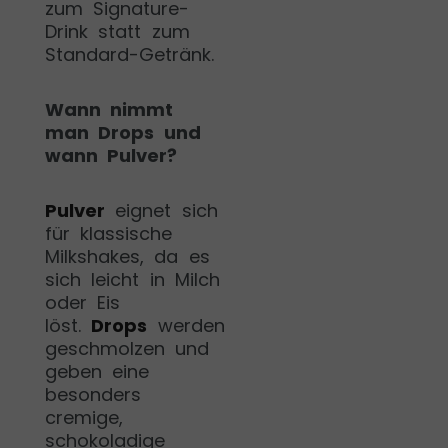
zum Signature-
Drink statt zum
Standard-Getränk.
Wann nimmt
man Drops und
wann Pulver?
Pulver
eignet sich
für klassische
Milkshakes, da es
sich leicht in Milch
oder Eis
löst.
Drops
werden
geschmolzen und
geben eine
besonders
cremige,
schokoladige