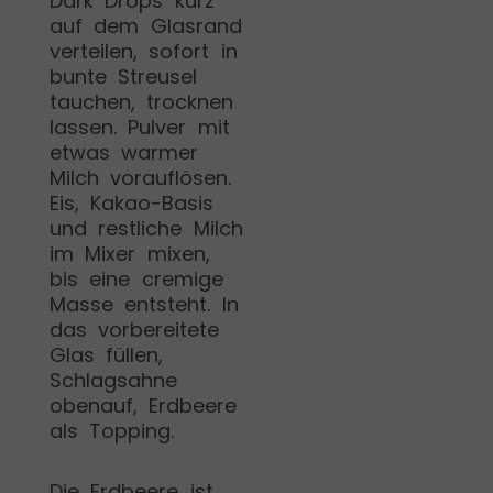
Dark Drops kurz
auf dem Glasrand
verteilen, sofort in
bunte Streusel
tauchen, trocknen
lassen. Pulver mit
etwas warmer
Milch vorauflösen.
Eis, Kakao-Basis
und restliche Milch
im Mixer mixen,
bis eine cremige
Masse entsteht. In
das vorbereitete
Glas füllen,
Schlagsahne
obenauf, Erdbeere
als Topping.
Die Erdbeere ist