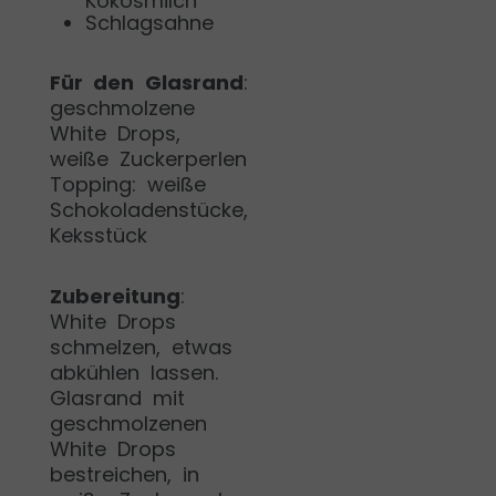
Kokosmilch
Schlagsahne
Für den Glasrand
:
geschmolzene
White Drops,
weiße Zuckerperlen
Topping: weiße
Schokoladenstücke,
Keksstück
Zubereitung
:
White Drops
schmelzen, etwas
abkühlen lassen.
Glasrand mit
geschmolzenen
White Drops
bestreichen, in