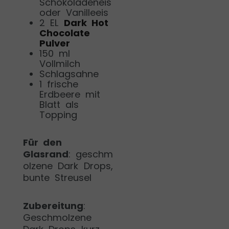
Schokoladeneis
oder Vanilleeis
2 EL
Dark Hot
Chocolate
Pulver
150 ml
Vollmilch
Schlagsahne
1 frische
Erdbeere mit
Blatt als
Topping
Für den
Glasrand
:
geschm
olzene Dark Drops,
bunte Streusel
Zubereitung
:
Geschmolzene