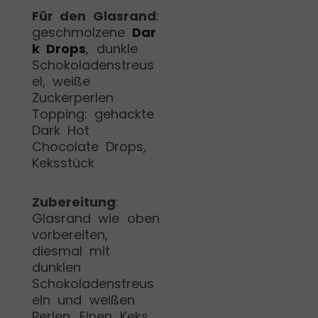
Für den Glasrand
:
geschmolzene
Dar
k Drops
, dunkle
Schokoladenstreus
el, weiße
Zuckerperlen
Topping: gehackte
Dark Hot
Chocolate Drops,
Keksstück
Zubereitung
:
Glasrand wie oben
vorbereiten,
diesmal mit
dunklen
Schokoladenstreus
eln und weißen
Perlen. Einen Keks