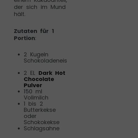
der sich im Mund
hält.
Zutaten für 1
Portion
:
2 Kugeln
Schokoladeneis
2 EL
Dark Hot
Chocolate
Pulver
150 ml
Vollmilch
1 bis 2
Butterkekse
oder
Schokokekse
Schlagsahne