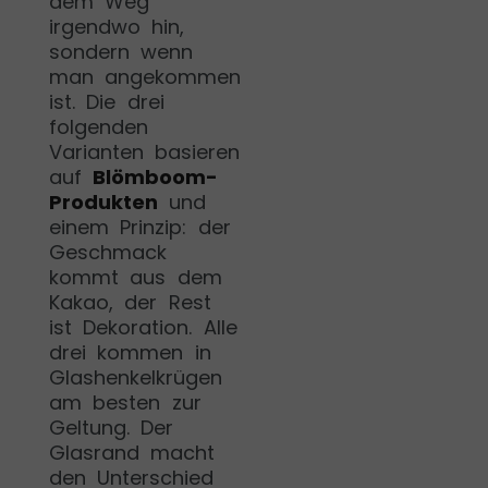
dem Weg
irgendwo hin,
sondern wenn
man angekommen
ist. Die drei
folgenden
Varianten basieren
auf
Blömboom-
Produkten
und
einem Prinzip: der
Geschmack
kommt aus dem
Kakao, der Rest
ist Dekoration. Alle
drei kommen in
Glashenkelkrügen
am besten zur
Geltung. Der
Glasrand macht
den Unterschied