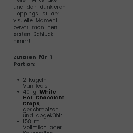
und den dunkleren
Toppings ist der
visuelle Moment,
bevor man den
ersten Schluck
nimmt.
Zutaten für 1
Portion
:
2 Kugeln
Vanilleeis
40 g
White
Hot Chocolate
Drops
,
geschmolzen
und abgekühlt
150 ml
Vollmilch oder