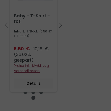
Inhalt:
1000 g
(37,90 €* / 1000 g)
Baby - T-Shirt -
37,90 €
rot
Preise inkl. MwSt. zzgl.
Versandkosten
Inhalt:
1 Stück
(6,50 €*
/ 1 Stück)
In den Warenkorb
6,50 €
10,16 €
(36.02%
gespart)
Preise inkl. MwSt. zzgl.
Versandkosten
Details