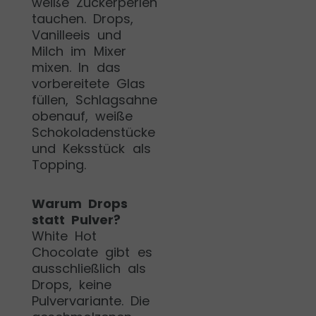
weiße Zuckerperlen
tauchen. Drops,
Vanilleeis und
Milch im Mixer
mixen. In das
vorbereitete Glas
füllen, Schlagsahne
obenauf, weiße
Schokoladenstücke
und Keksstück als
Topping.
Warum Drops
statt Pulver?
White Hot
Chocolate gibt es
ausschließlich als
Drops, keine
Pulvervariante. Die