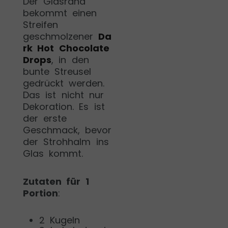
Der Glasrand
bekommt einen
Streifen
geschmolzener
Da
rk Hot Chocolate
Drops
, in den
bunte Streusel
gedrückt werden.
Das ist nicht nur
Dekoration. Es ist
der erste
Geschmack, bevor
der Strohhalm ins
Glas kommt.
Zutaten für 1
Portion
:
2 Kugeln