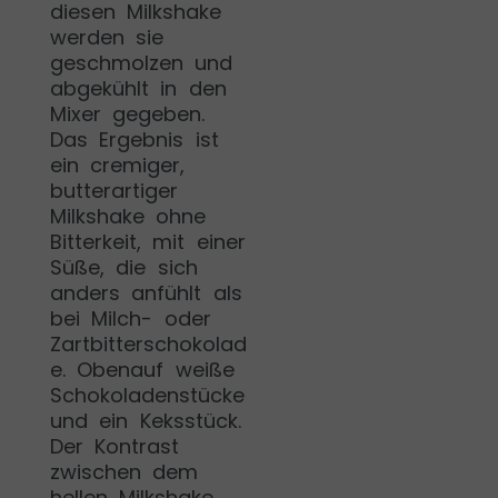
diesen Milkshake
werden sie
geschmolzen und
abgekühlt in den
Mixer gegeben.
Das Ergebnis ist
ein cremiger,
butterartiger
Milkshake ohne
Bitterkeit, mit einer
Süße, die sich
anders anfühlt als
bei Milch- oder
Zartbitterschokolad
e. Obenauf weiße
Schokoladenstücke
und ein Keksstück.
Der Kontrast
zwischen dem
hellen Milkshake