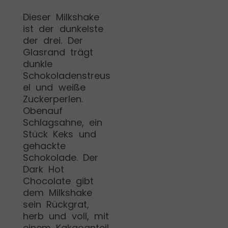
Dieser Milkshake
ist der dunkelste
der drei. Der
Glasrand trägt
dunkle
Schokoladenstreus
el und weiße
Zuckerperlen.
Obenauf
Schlagsahne, ein
Stück Keks und
gehackte
Schokolade. Der
Dark Hot
Chocolate gibt
dem Milkshake
sein Rückgrat,
herb und voll, mit
einem Kakaoanteil,