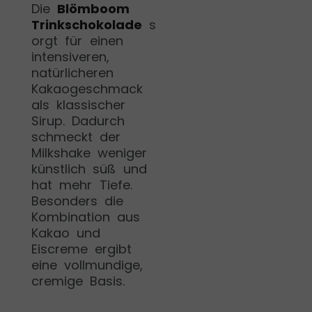
Die
Blömboom
Trinkschokolade
s
orgt für einen
intensiveren,
natürlicheren
Kakaogeschmack
als klassischer
Sirup. Dadurch
schmeckt der
Milkshake weniger
künstlich süß und
hat mehr Tiefe.
Besonders die
Kombination aus
Kakao und
Eiscreme ergibt
eine vollmundige,
cremige Basis.