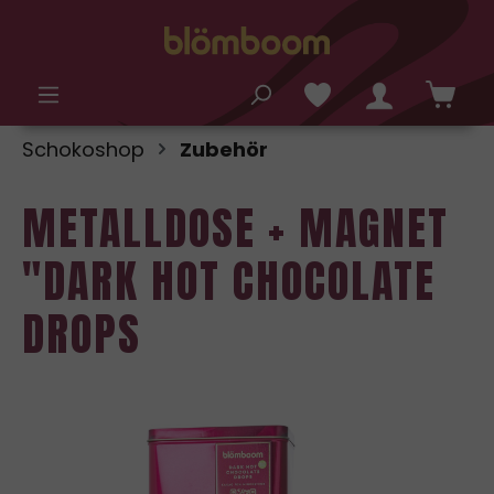
alt springen
Schokoshop
Zubehör
METALLDOSE + MAGNET
"DARK HOT CHOCOLATE
DROPS
Bildergalerie überspringen