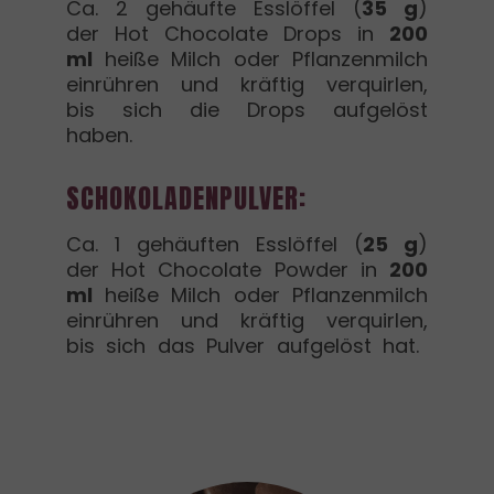
Ca. 2 gehäufte Esslöffel (
35 g
)
der Hot Chocolate Drops in
200
ml
heiße Milch oder Pflanzenmilch
einrühren und kräftig verquirlen,
bis sich die Drops aufgelöst
haben.
SCHOKOLADENPULVER:
Ca. 1 gehäuften Esslöffel (
25 g
)
der Hot Chocolate Powder in
200
ml
heiße Milch oder Pflanzenmilch
einrühren und kräftig verquirlen,
bis sich das Pulver aufgelöst hat.