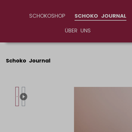
springen
Zur Hauptnavigation springen
SCHOKOSHOP
SCHOKO JOURNAL
ÜBER UNS
Schoko Journal
Bildergalerie überspringen