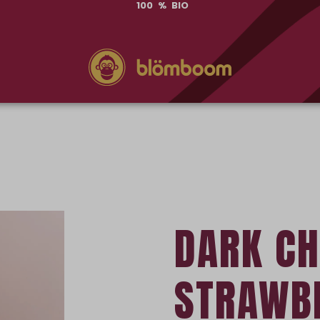
100 % BIO
DARK C
STRAWB