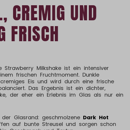
L, CREMIG UND
G FRISCH
 Strawberry Milkshake ist ein intensiver
inem frischen Fruchtmoment. Dunkle
 cremiges Eis und wird durch eine frische
alanciert. Das Ergebnis ist ein dichter,
ake, der eher ein Erlebnis im Glas als nur ein
 der Glasrand: geschmolzene
Dark Hot
ffen auf bunte Streusel und sorgen schon