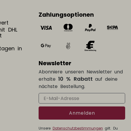
Zahlungsoptionen
wert
mit DHL
t
tagen in
Newsletter
Abonniere unseren Newsletter und
10 % Rabatt
erhalte
auf deine
nächste Bestellung.
Email
Anmelden
Unsere
Datenschutzbestimmungen
gilt. Du