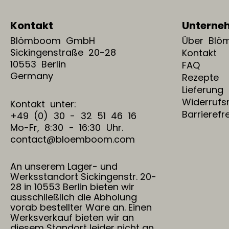
Kontakt
Unterne
Blömboom GmbH
Über Bl
Sickingenstraße 20-28
Kontakt
10553 Berlin
FAQ
Germany
Rezepte
Lieferung
Widerrufs
Kontakt unter:
Barrierefr
+49 (0) 30 - 32 51 46 16
Mo-Fr, 8:30 - 16:30 Uhr.
contact@bloemboom.com
An unserem Lager- und
Werksstandort Sickingenstr. 20-
28 in 10553 Berlin bieten wir
ausschließlich die Abholung
vorab bestellter Ware an. Einen
Werksverkauf bieten wir an
diesem Standort leider nicht an.