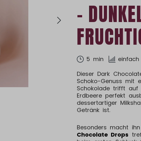
– DUNKE
FRUCHTI
5 min
einfach
Dieser Dark Chocolate
Schoko-Genuss mit e
Schokolade trifft auf
Erdbeere perfekt ausb
dessertartiger Milksh
Getränk ist.
Besonders macht ihn
Chocolate Drops
tre