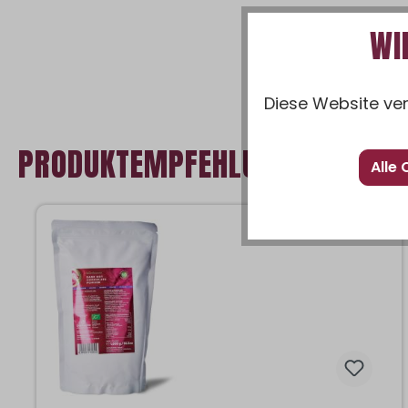
WI
Diese Website ver
PRODUKTEMPFEHLUNGEN
Alle
Produktgalerie überspringen