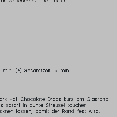
für Geschmack und Textur.
5 min
Gesamtzeit: 5 min
ark Hot Chocolate Drops kurz am Glasrand
s sofort in bunte Streusel tauchen.
ocknen lassen, damit der Rand fest wird.