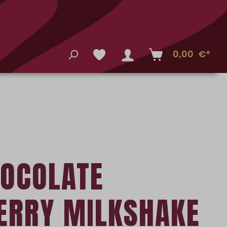
0,00 €*
HOCOLATE
ERRY MILKSHAKE