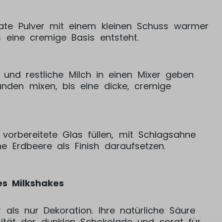
ate Pulver mit einem kleinen Schuss warmer
is eine cremige Basis entsteht.
 und restliche Milch in einen Mixer geben
den mixen, bis eine dicke, cremige
vorbereitete Glas füllen, mit Schlagsahne
e Erdbeere als Finish daraufsetzen.
es Milkshakes
 als nur Dekoration. Ihre natürliche Säure
sität der dunklen Schokolade und sorgt für