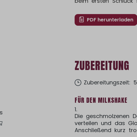
beim ersten Schluck 
PDF herunterladen
ZUBEREITUNG
Zubereitungszeit: 
FÜR DEN MILKSHAKE
1.
s
Die geschmolzenen D
verteilen und das Gla
Anschließend kurz tr