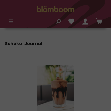
alt springen
Schoko Journal
Bildergalerie überspringen