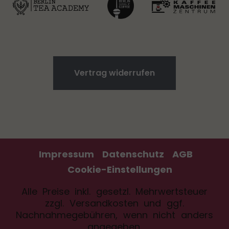
Vertrag widerrufen
Impressum
Datenschutz
AGB
Cookie-Einstellungen
Alle Preise inkl. gesetzl. Mehrwertsteuer
zzgl.
Versandkosten
und ggf.
Nachnahmegebühren, wenn nicht anders
angegeben.