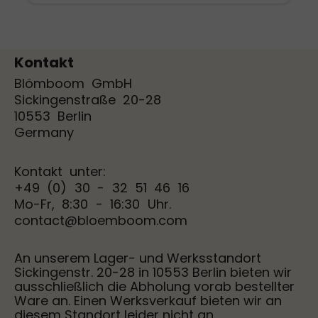
extrem übersichtlicher Zutatenliste: mehr
Kakao, weniger Unsinn! Ausgewogene,
sanfte Balance aus dezenter Süße und
einer feinen Kakaonote mit einem
Kontakt
intensivem Schokoladengeschmack.
Blömboom GmbH
Sickingenstraße 20-28
10553 Berlin
Germany
Kontakt unter:
+49 (0) 30 - 32 51 46 16
Mo-Fr, 8:30 - 16:30 Uhr.
contact@bloemboom.com
An unserem Lager- und Werksstandort
Sickingenstr. 20-28 in 10553 Berlin bieten wir
ausschließlich die Abholung vorab bestellter
Ware an. Einen Werksverkauf bieten wir an
diesem Standort leider nicht an.