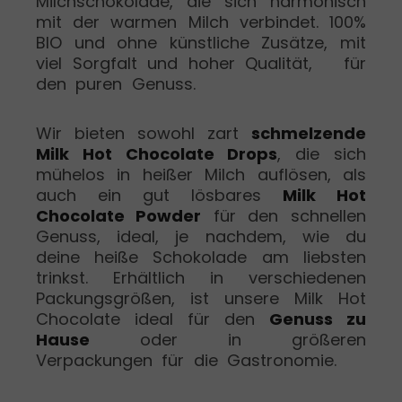
Milchschokolade, die sich harmonisch
mit der warmen Milch verbindet. 100%
BIO und ohne künstliche Zusätze, mit
viel Sorgfalt und hoher Qualität, für
den puren Genuss.
Wir bieten sowohl zart
schmelzende
Milk Hot Chocolate Drops
, die sich
mühelos in heißer Milch auflösen, als
auch ein gut lösbares
Milk Hot
Chocolate Powder
für den schnellen
Genuss, ideal, je nachdem, wie du
deine heiße Schokolade am liebsten
trinkst. Erhältlich in verschiedenen
Packungsgrößen, ist unsere Milk Hot
Chocolate ideal für den
Genuss zu
Hause
oder in größeren
Verpackungen für die Gastronomie.