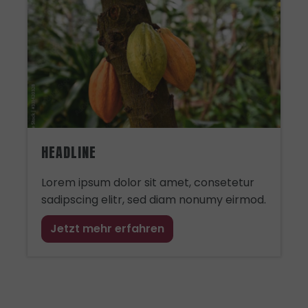
HEADLINE
Lorem ipsum dolor sit amet, consetetur
sadipscing elitr, sed diam nonumy eirmod.
Jetzt mehr erfahren