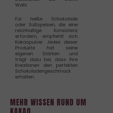
Wahl.
Für heiße Schokolade
oder Süßspeisen, die eine
reichhaltige Konsistenz
erfordern, empfiehlt sich
Kakaopulver. Jedes dieser
Produkte hat seine
eigenen Stärken und
trägt dazu bei, dass Ihre
Kreationen den perfekten
Schokoladengeschmack
erhalten.
MEHR WISSEN RUND UM
KAKAO