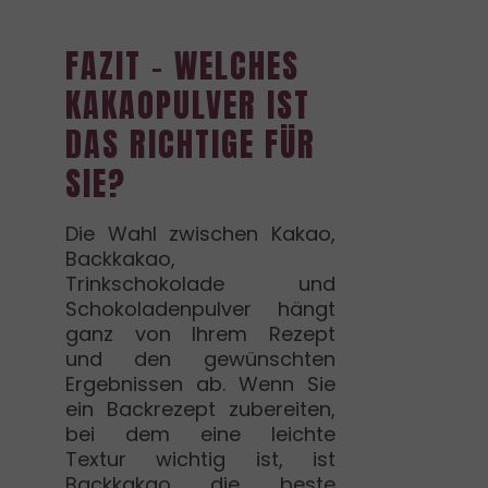
FAZIT – WELCHES
KAKAOPULVER IST
DAS RICHTIGE FÜR
SIE?
Die Wahl zwischen Kakao,
Backkakao,
Trinkschokolade und
Schokoladenpulver hängt
ganz von Ihrem Rezept
und den gewünschten
Ergebnissen ab. Wenn Sie
ein Backrezept zubereiten,
bei dem eine leichte
Textur wichtig ist, ist
Backkakao die beste