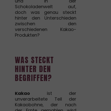
und in der
Schokoladenwelt auf,
doch was genau steckt
hinter den Unterschieden
zwischen den
verschiedenen Kakao-
Produkten?
WAS STECKT
HINTER DEN
BEGRIFFEN?
Kakao
ist der
unverarbeitete Teil der
Kakaobohne, der nach
der Ernte gemahlen wird