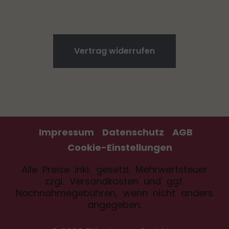
Vertrag widerrufen
Impressum
Datenschutz
AGB
Cookie-Einstellungen
Alle Preise inkl. gesetzl. Mehrwertsteuer
zzgl.
Versandkosten
und ggf.
Nachnahmegebühren, wenn nicht anders
angegeben.