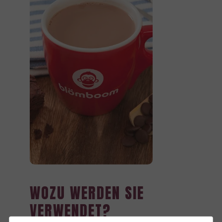
WOZU WERDEN SIE
VERWENDET?