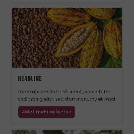
HEADLINE
Lorem ipsum dolor sit amet, consetetur
sadipscing elitr, sed diam nonumy eirmod.
Jetzt mehr erfahren