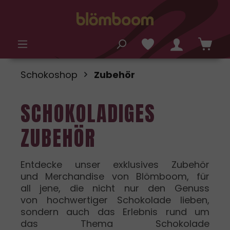
alt springen
Schokoshop
Zubehör
SCHOKOLADIGES
ZUBEHÖR
Entdecke unser exklusives Zubehör
und Merchandise von Blömboom, für
all jene, die nicht nur den Genuss
von hochwertiger Schokolade lieben,
sondern auch das Erlebnis rund um
das Thema Schokolade