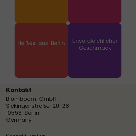
Unvergleichlicher
Heißes aus Berlin
Geschmack
Kontakt
Blömboom GmbH
Sickingenstraße 20-28
10553 Berlin
Germany